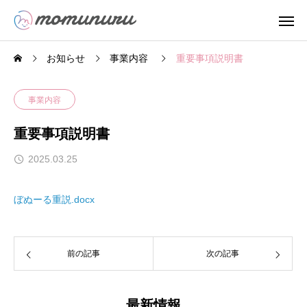
お知らせ
事業内容
重要事項説明書
事業内容
重要事項説明書
2025.03.25
ぼぬーる重説.docx
前の記事
次の記事
最新情報