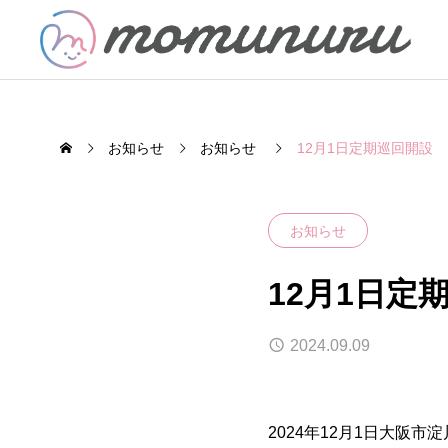
お知らせ
お知らせ
12月1日定期巡回開設
SERVICE
お知らせ
お家で過ごせる幸せを
12月1日定
定期巡回随
2024.09.09
介護
2024年12月1日大阪