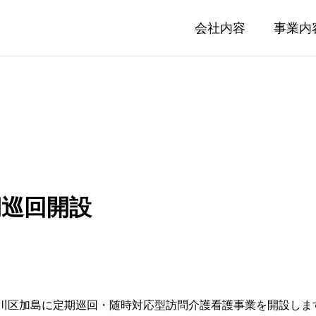
会社内容
事業内
期巡回開設
時対応型訪問介護看護
訪問看護
看護
市淀川区加島に定期巡回・随時対応型訪問介護看護事業を開設しま