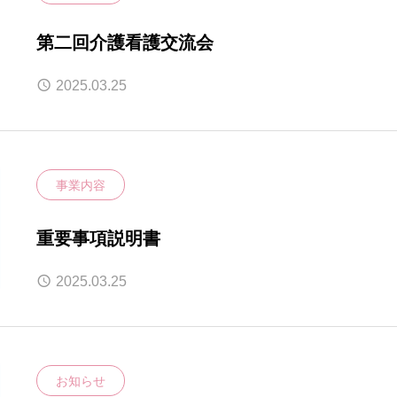
第二回介護看護交流会
2025.03.25
事業内容
重要事項説明書
2025.03.25
お知らせ